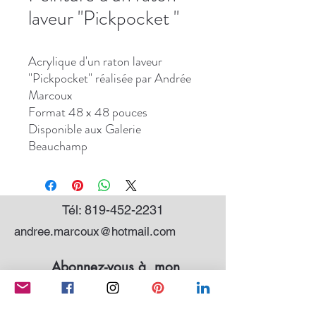
laveur ''Pickpocket ''
Acrylique d'un raton laveur
''Pickpocket'' réalisée par Andrée
Marcoux
Format 48 x 48 pouces
Disponible aux Galerie
Beauchamp
Tél:
819-452-2231
andree.marcoux@hotmail.com
Abonnez-vous à mon
infolettre