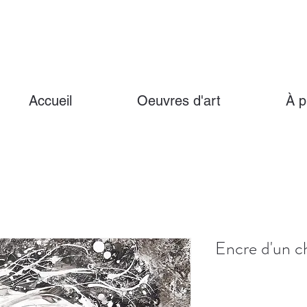
Accueil
Oeuvres d'art
À p
Encre d'un ch