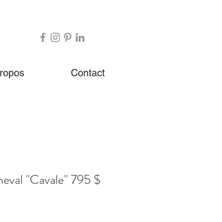
ropos
Contact
eval ''Cavale'' 795 $