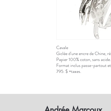
Cavale
Giclée d'une encre de Chine, r
Papier 100% coton, sans acide.
Format inclus passe-partout et
795. $ +taxes.
Andrée Marcoux