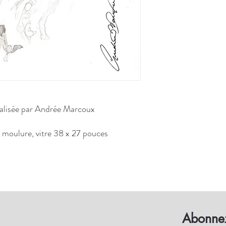
éalisée par Andrée Marcoux
 moulure, vitre 38 x 27 pouces
Abonnez