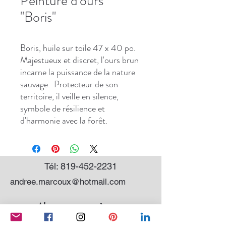
Peinture d'ours
''Boris''
Boris, huile sur toile 47 x 40 po.
Majestueux et discret, l'ours brun
incarne la puissance de la nature
sauvage. Protecteur de son
territoire, il veille en silence,
symbole de résilience et
d'harmonie avec la forêt.
Tél:
819-452-2231
andree.marcoux@hotmail.com
Abonnez-vous à mon
infolettre