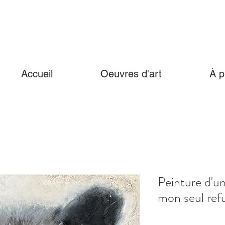
Accueil
Oeuvres d'art
À p
Peinture d'un
mon seul refu