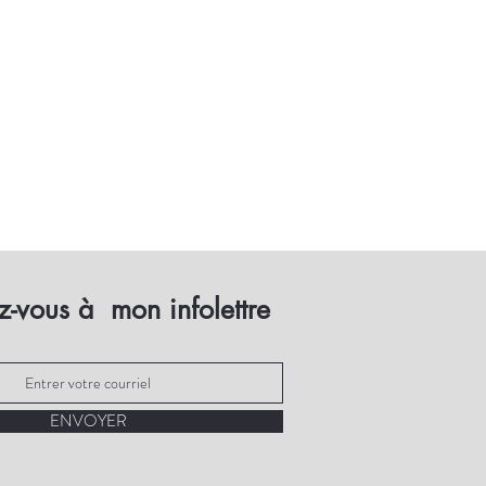
-vous à mon infolettre
ENVOYER