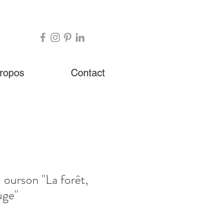
ropos
Contact
 ourson ''La forêt,
ge''