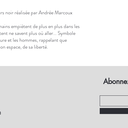
rs noir réalisée par Andrée Marcoux
umains empiètent de plus en plus dans les
tent ne savent plus où aller... Symbole
nature et les hommes, rappelant que
on espace, de sa liberté.
Abonnez
m