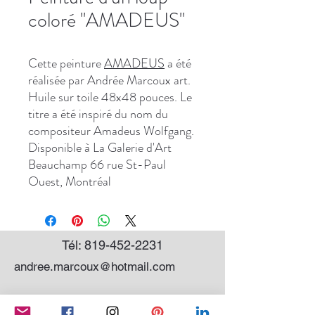
coloré ''AMADEUS''
Cette peinture
AMADEUS
a été
réalisée par Andrée Marcoux art.
Huile sur toile 48x48 pouces. Le
titre a été inspiré du nom du
compositeur Amadeus Wolfgang.
Disponible à La Galerie d'Art
Beauchamp 66 rue St-Paul
Ouest, Montréal
Tél:
819-452-2231
andree.marcoux@hotmail.com
Abonnez-vous à mon