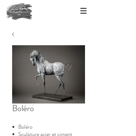
Boléro
Boléro
Sculpture acier et ciment